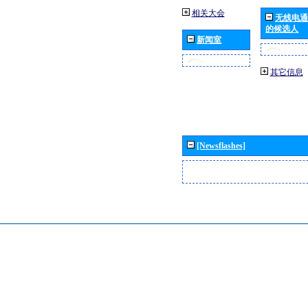
相关大会
无线电通
的候选人
新闻室
其它信息
[Newsflashes]