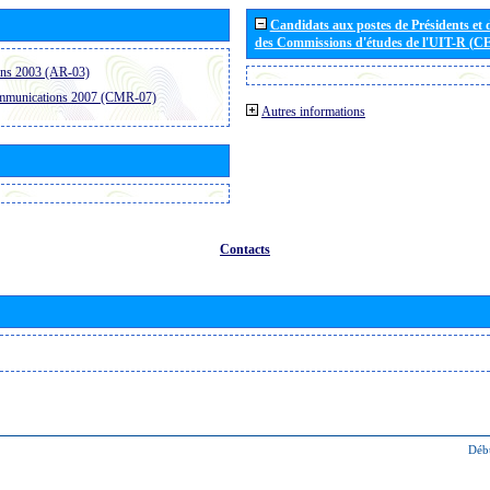
Candidats aux postes de Présidents et 
des Commissions d'études de l'UIT-R (C
ons 2003 (AR-03)
ommunications 2007 (CMR-07)
Autres informations
Contacts
Déb