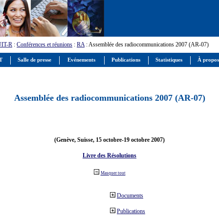
UIT-R
:
Conférences et réunions
:
RA
: Assemblée des radiocommunications 2007 (AR-07)
IT
Salle de presse
Evénements
Publications
Statistiques
À propos
Assemblée des radiocommunications 2007 (AR-07)
(Genève, Suisse, 15 octobre-19 octobre 2007)
Livre des Résolutions
Masquer tout
Documents
Publications