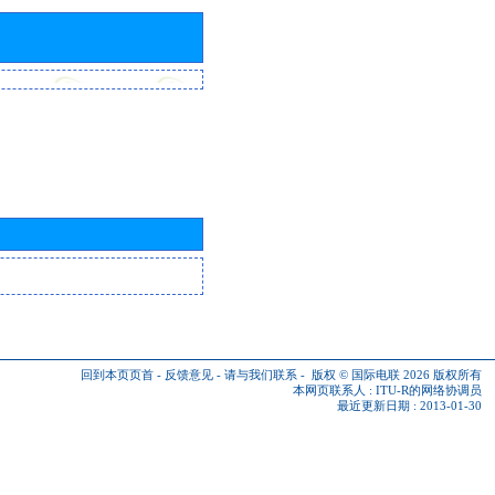
回到本页页首
-
反馈意见
-
请与我们联系
-
版权 © 国际电联 2026
版权所有
本网页联系人 :
ITU-R的网络协调员
最近更新日期 : 2013-01-30