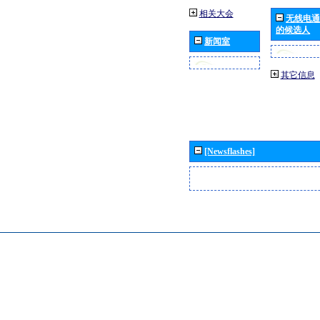
相关大会
无线电通
的候选人
新闻室
其它信息
[Newsflashes]