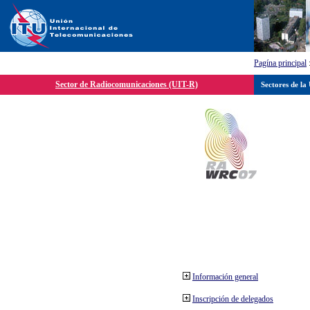
Pagína principal
Sector de Radiocomunicaciones (UIT-R)
Sectores de la
Información general
Inscripción de delegados