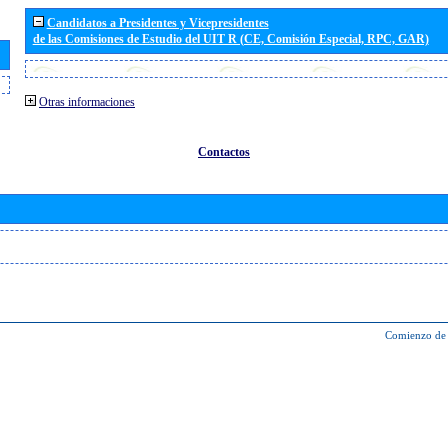
Candidatos a Presidentes y Vicepresidentes
de las Comisiones de Estudio del UIT R (CE, Comisión Especial, RPC, GAR)
Otras informaciones
Contactos
Comienzo de 