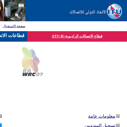
صفحة الاستقبال
:
ق
قطاعات الاتح
قطاع الاتصالات الراديوية (ITU-R)
معلومات عامة
تسجيل المندوبين