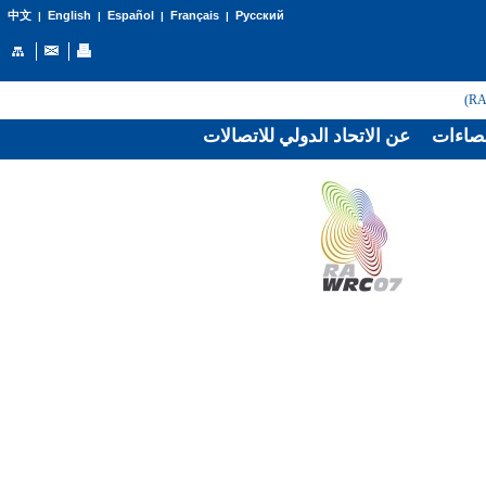
English
Español
Français
Русский
中文
|
|
|
|
صاءات
عن الاتحاد الدولي للاتصالات