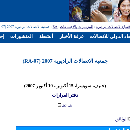
طاع الاتصالات الراديوية
:
المؤتمرات والاجتماعات
:
RA
: جمعية الاتصالات الراديوية 2007 (RA-07)
اد الدولي للاتصالات
غرفة الأخبار
أنشطة
المنشورات
إح
جمعية الاتصالات الراديوية 2007 (RA-07)
(جنيف، سويسرا، 15 أكتوبر - 19 أكتوبر 2007)
دفتر القرارات
طي الكل
الوثائق