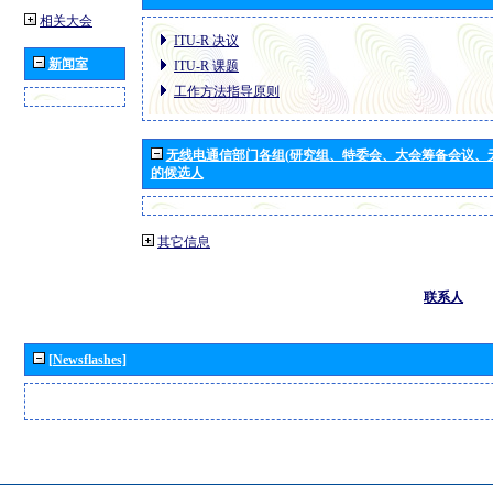
相关大会
ITU-R 决议
新闻室
ITU-R 课题
工作方法指导原则
无线电通信部门各组(研究组、特委会、大会筹备会议、
的候选人
其它信息
联系人
[Newsflashes]