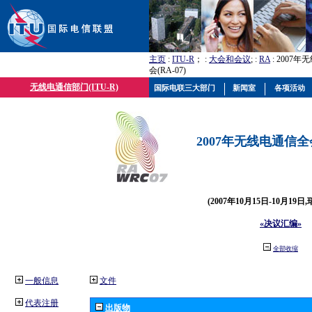
主页
:
ITU-R
； :
大会和会议
; :
RA
: 2007
会(RA-07)
无线电通信部门(ITU-R)
国际电联三大部门
新闻室
各项活动
2007年无线电通信全会(
(2007年10月15日-10月19日
«决议汇编»
全部收缩
一般信息
文件
代表注册
出版物