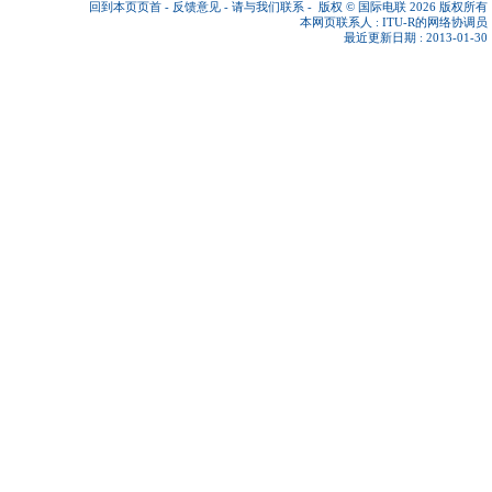
回到本页页首
-
反馈意见
-
请与我们联系
-
版权 © 国际电联 2026
版权所有
本网页联系人 :
ITU-R的网络协调员
最近更新日期 : 2013-01-30