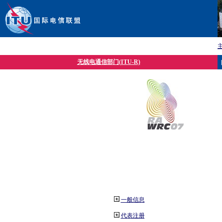
无线电通信部门(ITU-R)
一般信息
代表注册