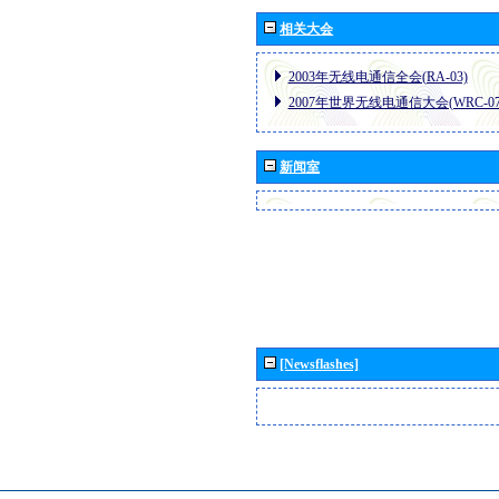
相关大会
2003年无线电通信全会(RA-03)
2007年世界无线电通信大会(WRC-07
新闻室
[Newsflashes]