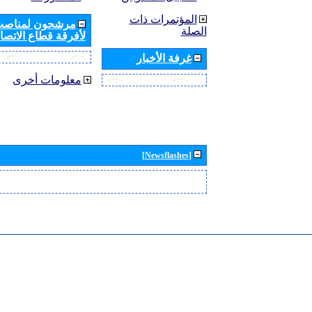
المؤتمرات ذات
مرشحون لمناصب 
الصلة
لأفرقة قطاع الاتصال
غرفة الأخبار
معلومات أخرى
[Newsflashes]