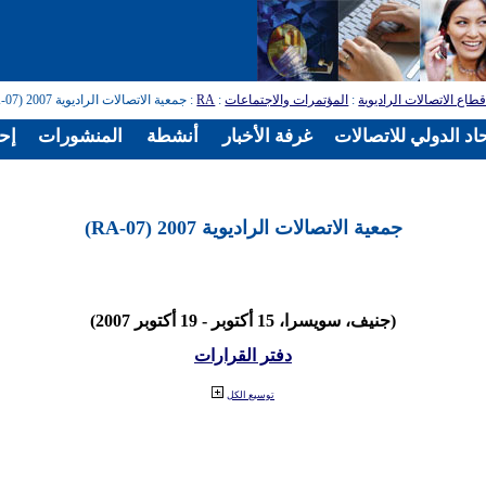
طاع الاتصالات الراديوية
:
المؤتمرات والاجتماعات
:
RA
: جمعية الاتصالات الراديوية 2007 (RA-07)
اد الدولي للاتصالات
غرفة الأخبار
أنشطة
المنشورات
إح
جمعية الاتصالات الراديوية 2007 (RA-07)
(جنيف، سويسرا، 15 أكتوبر - 19 أكتوبر 2007)
دفتر القرارات
توسيع الكل