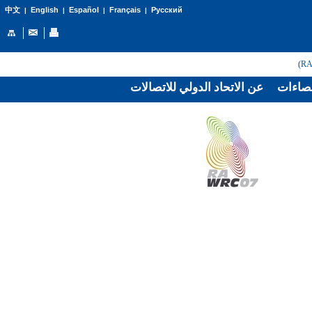
English
Español
Français
Русский
中文
|
|
|
|
صاءات
عن الاتحاد الدولي للاتصالات