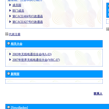
成员国
部门成员
第CACE/404号行政通函
第CACE/427号行政通函
代表注册
相关大会
2003年无线电通信全会(RA-03)
2007年世界无线电通信大会(WRC-07)
新闻室
联系人
[Newsflashes]