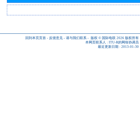
回到本页页首
-
反馈意见
-
请与我们联系
-
版权 © 国际电联 2026
版权所有
本网页联系人 :
ITU-R的网络协调员
最近更新日期 : 2013-01-30