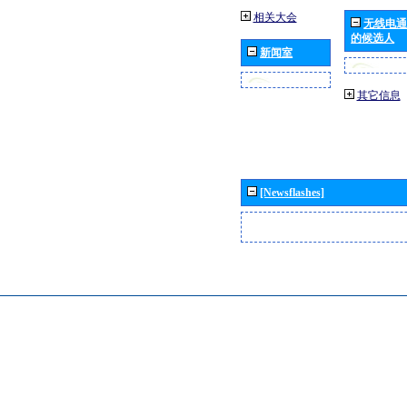
相关大会
无线电通
的候选人
新闻室
其它信息
[Newsflashes]