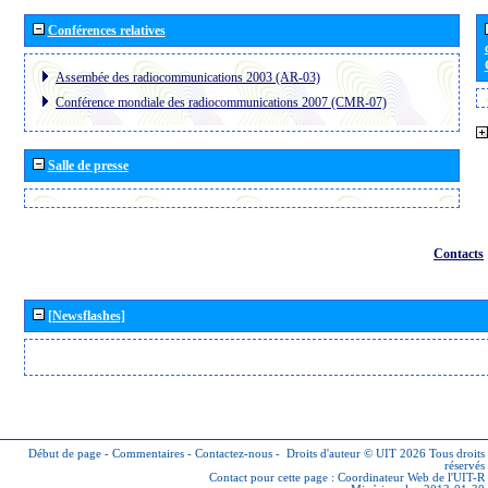
Conférences relatives
Assembée des radiocommunications 2003 (AR-03)
Conférence mondiale des radiocommunications 2007 (CMR-07)
Salle de presse
Contacts
[Newsflashes]
Début de page
-
Commentaires
-
Contactez-nous
-
Droits d'auteur © UIT 2026
Tous droits
réservés
Contact pour cette page :
Coordinateur Web de l'UIT-R