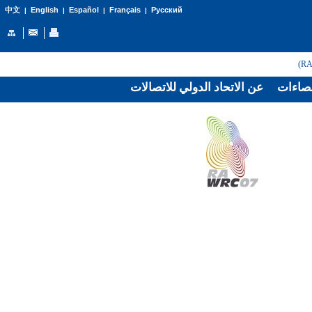
English
Español
Français
Русский
中文
|
|
|
|
صاءات
عن الاتحاد الدولي للاتصالات