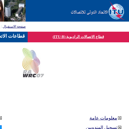
صفحة الاستقبال
:
ق
قطاعات الاتح
قطاع الاتصالات الراديوية (ITU-R)
معلومات عامة
تسجيل المندوبين