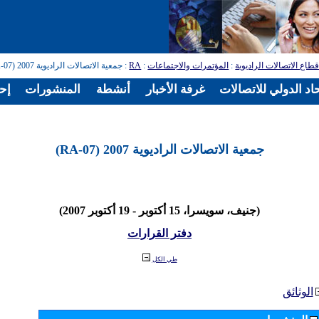
طاع الاتصالات الراديوية
:
المؤتمرات والاجتماعات
:
RA
: جمعية الاتصالات الراديوية 2007 (RA-07)
اد الدولي للاتصالات
غرفة الأخبار
أنشطة
المنشورات
إح
جمعية الاتصالات الراديوية 2007 (RA-07)
(جنيف، سويسرا، 15 أكتوبر - 19 أكتوبر 2007)
دفتر القرارات
طي الكل
الوثائق