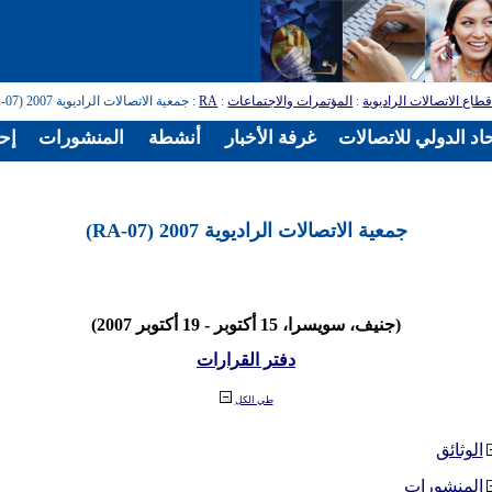
طاع الاتصالات الراديوية
:
المؤتمرات والاجتماعات
:
RA
: جمعية الاتصالات الراديوية 2007 (RA-07)
اد الدولي للاتصالات
غرفة الأخبار
أنشطة
المنشورات
إح
جمعية الاتصالات الراديوية 2007 (RA-07)
(جنيف، سويسرا، 15 أكتوبر - 19 أكتوبر 2007)
دفتر القرارات
طي الكل
الوثائق
المنشورات