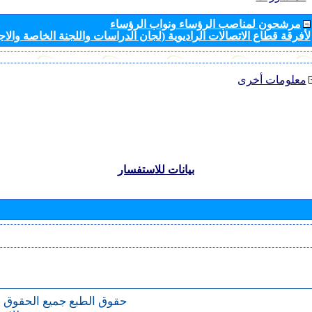
مرشحون لمناصب الرؤساء ونواب الرؤساء
لأفرقة قطاع الاتصالات الراديوية (لجان الدراسات واللجنة الخاصة والا
معلومات أخرى
بيانات للاستفسار
حقوق الطبع
جميع الحقوق 