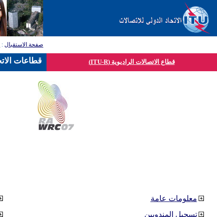
صفحة الاستقبال
:
ق
قطاعات الاتح
قطاع الاتصالات الراديوية (ITU-R)
معلومات عامة
تسجيل المندوبين