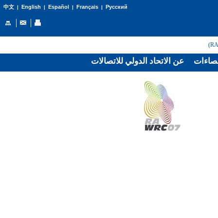
English
Español
Français
Русский
中文
|
|
|
|
صاءات
عن الاتحاد الدولي للاتصالات