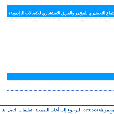
جتماع التحضيري للمؤتمر والفريق الاستشاري للاتصالات الراديوية)
محفوظة
للرجوع إلى أعلى الصفحة
تعليقات
اتصل بنا
-
-
- © ITU 2026