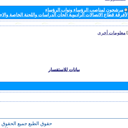
مرشحون لمناصب الرؤساء ونواب الرؤساء
لأفرقة قطاع الاتصالات الراديوية (لجان الدراسات واللجنة الخاصة والا
معلومات أخرى
بيانات للاستفسار
حقوق الطبع
جميع الحقوق 