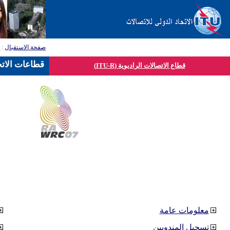
صفحة الاستقبال
:
ق
قطاعات الاتح
قطاع الاتصالات الراديوية (ITU-R)
معلومات عامة
تسجيل المندوبين