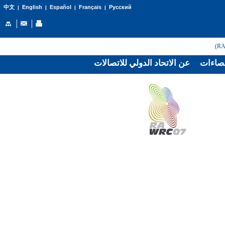
English
Español
Français
Русский
中文
|
|
|
|
صاءات
عن الاتحاد الدولي للاتصالات