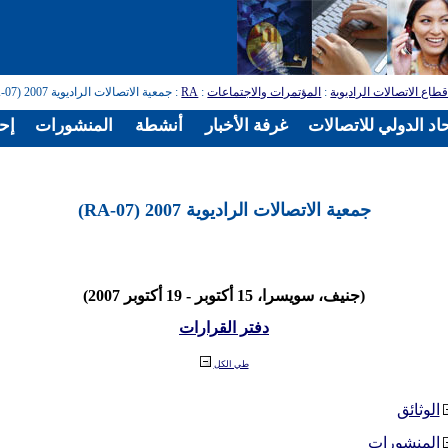
طاع الاتصالات الراديوية
:
المؤتمرات والاجتماعات
:
RA
: جمعية الاتصالات الراديوية 2007 (RA-07)
اد الدولي للاتصالات
غرفة الأخبار
أنشطة
المنشورات
إح
جمعية الاتصالات الراديوية 2007 (RA-07)
(جنيف، سويسرا، 15 أكتوبر - 19 أكتوبر 2007)
دفتر القرارات
طي الكل
الوثائق
المنشورات