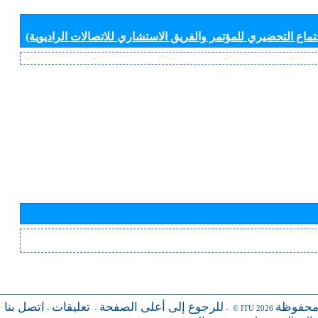
جتماع التحضيري للمؤتمر والفريق الاستشاري للاتصالات الراديوية)
محفوظة
للرجوع إلى أعلى الصفحة
تعليقات
اتصل بنا
-
-
- © ITU 2026