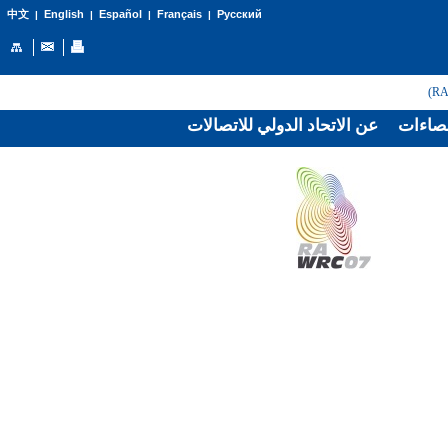
English
Español
Français
Русский
中文
|
|
|
|
صاءات
عن الاتحاد الدولي للاتصالات