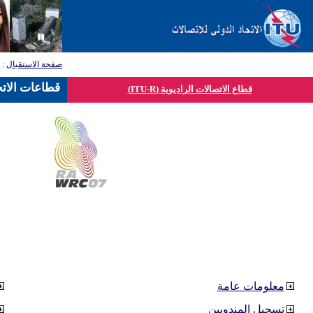
صفحة الاستقبال
:
ق
قطاعات الاتح
قطاع الاتصالات الراديوية (ITU-R)
معلومات عامة
تسجيل المندوبين