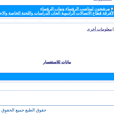
مرشحون لمناصب الرؤساء ونواب الرؤساء
لأفرقة قطاع الاتصالات الراديوية (لجان الدراسات واللجنة الخاصة والا
معلومات أخرى
بيانات للاستفسار
حقوق الطبع
جميع الحقوق 