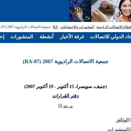
طاع الاتصالات الراديوية
:
المؤتمرات والاجتماعات
:
RA
: جمعية الاتصالات الراديوية 2007 (RA-07)
اد الدولي للاتصالات
غرفة الأخبار
أنشطة
المنشورات
إح
جمعية الاتصالات الراديوية 2007 (RA-07)
(جنيف، سويسرا، 15 أكتوبر - 19 أكتوبر 2007)
دفتر القرارات
طي الكل
الوثائق
المنشورات