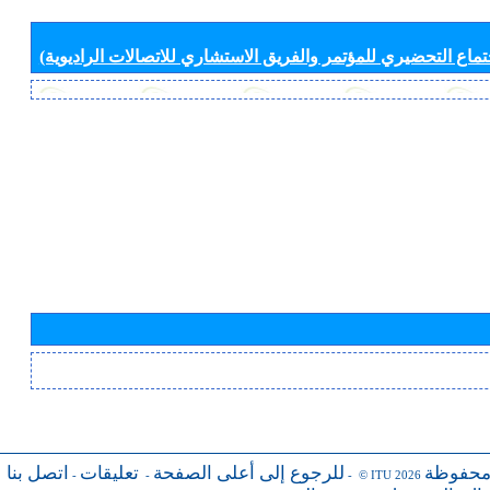
جتماع التحضيري للمؤتمر والفريق الاستشاري للاتصالات الراديوية)
محفوظة
للرجوع إلى أعلى الصفحة
تعليقات
اتصل بنا
-
-
- © ITU 2026