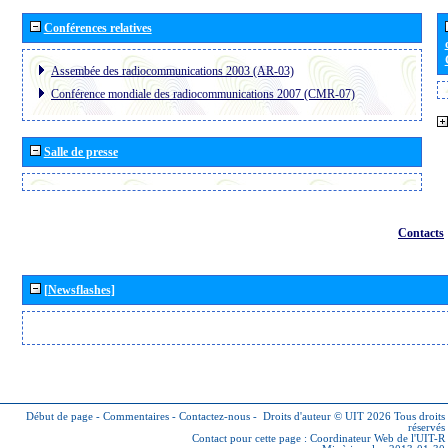
Conférences relatives
Assembée des radiocommunications 2003 (AR-03)
Conférence mondiale des radiocommunications 2007 (CMR-07)
Salle de presse
Contacts
[Newsflashes]
Début de page
-
Commentaires
-
Contactez-nous
-
Droits d'auteur © UIT 2026
Tous droits
réservés
Contact pour cette page :
Coordinateur Web de l'UIT-R