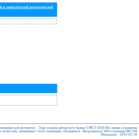
 и заместителей председателей
ормация для контактов
-
Знак охраны авторского права © МСЭ 2026
Все права сохранены
о вопросам, связанным с этой страницей, обращаться :
Координатор Web-страницы МСЭ-R
Обновлено : 2013-01-30