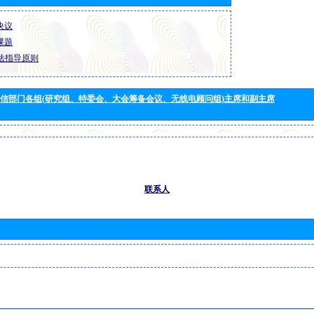
 决议
 课题
法指导原则
信部门各组(研究组、特委会、大会筹备会议、无线电顾问组)主席和副主席
联系人