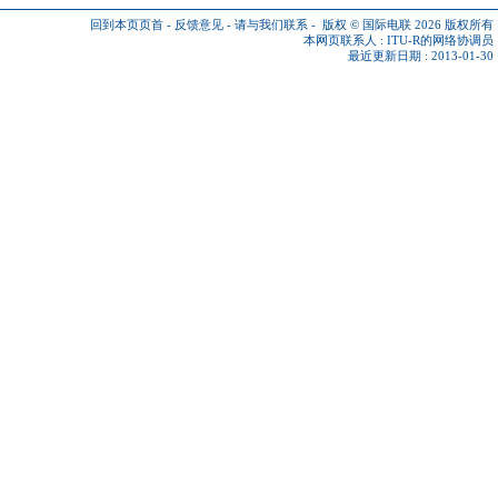
回到本页页首
-
反馈意见
-
请与我们联系
-
版权 © 国际电联 2026
版权所有
本网页联系人 :
ITU-R的网络协调员
最近更新日期 : 2013-01-30