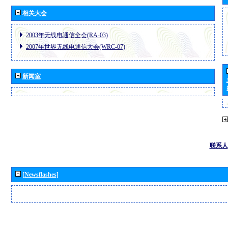
相关大会
2003年无线电通信全会(RA-03)
2007年世界无线电通信大会(WRC-07)
新闻室
联系人
[Newsflashes]