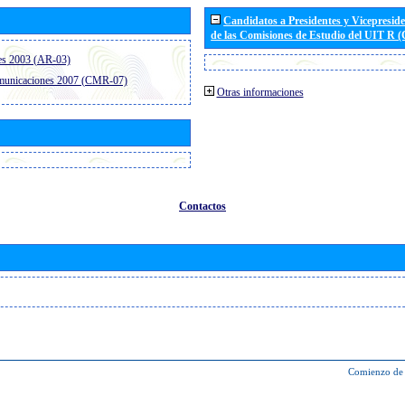
Candidatos a Presidentes y Vicepresid
de las Comisiones de Estudio del UIT R 
es 2003 (AR-03)
omunicaciones 2007 (CMR-07)
Otras informaciones
Contactos
Comienzo de 