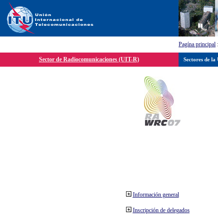
Pagína principal
Sector de Radiocomunicaciones (UIT-R)
Sectores de la
Información general
Inscripción de delegados