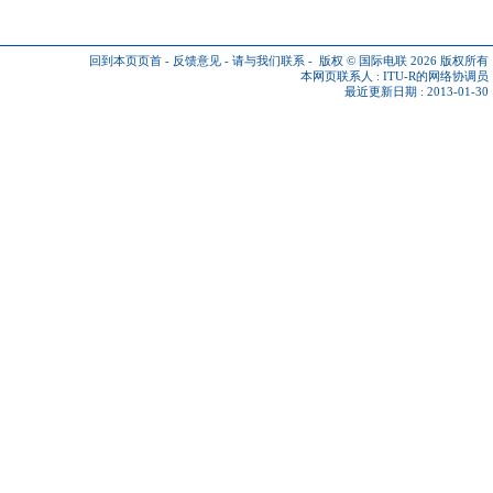
回到本页页首
-
反馈意见
-
请与我们联系
-
版权 © 国际电联 2026
版权所有
本网页联系人 :
ITU-R的网络协调员
最近更新日期 : 2013-01-30