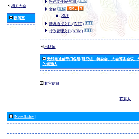
粉色文件(研究组)
相关大会
文稿
模板
新闻室
情况通报文件 (INFO)
行政管理文件(ADM)
出版物
无线电通信部门各组(研究组、特委会、大会筹备会议、
的候选人
其它信息
联系人
[Newsflashes]