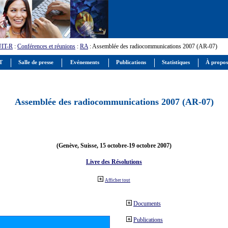
UIT-R
:
Conférences et réunions
:
RA
: Assemblée des radiocommunications 2007 (AR-07)
IT
Salle de presse
Evénements
Publications
Statistiques
À propos
Assemblée des radiocommunications 2007 (AR-07)
(Genève, Suisse, 15 octobre-19 octobre 2007)
Livre des Résolutions
Afficher tout
Documents
Publications