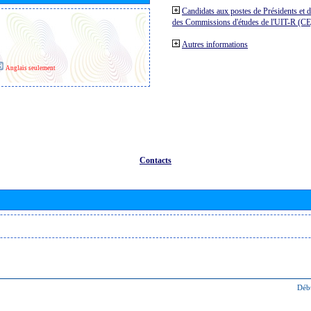
Candidats aux postes de Présidents et 
des Commissions d'études de l'UIT-R (C
Autres informations
Anglais seulement
Contacts
Déb