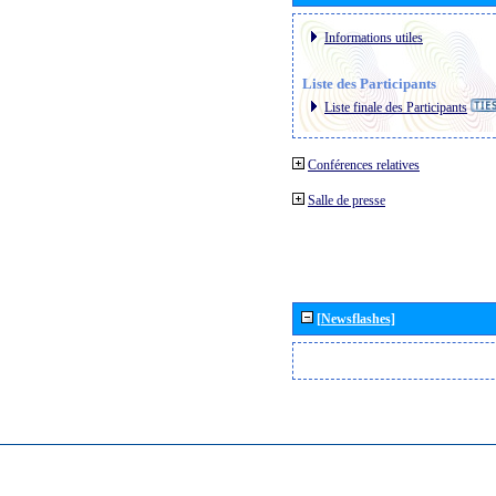
Informations utiles
Liste des Participants
Liste finale des Participants
Conférences relatives
Salle de presse
[Newsflashes]