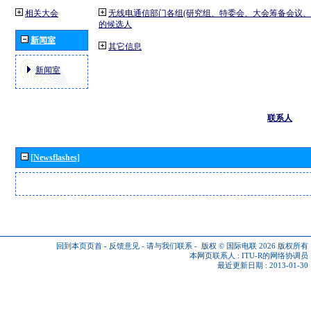
相关大会
无线电通信部门各组(研究组、特委会、大会筹备会议、
的候选人
新闻室
其它信息
新闻室
联系人
[Newsflashes]
回到本页页首
-
反馈意见
-
请与我们联系
-
版权 © 国际电联 2026
版权所有
本网页联系人 :
ITU-R的网络协调员
最近更新日期 : 2013-01-30