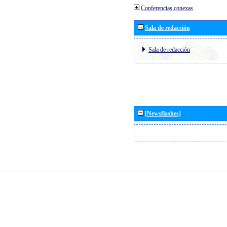
Conferencias conexas
Sala de redacción
Sala de redacción
[Newsflashes]