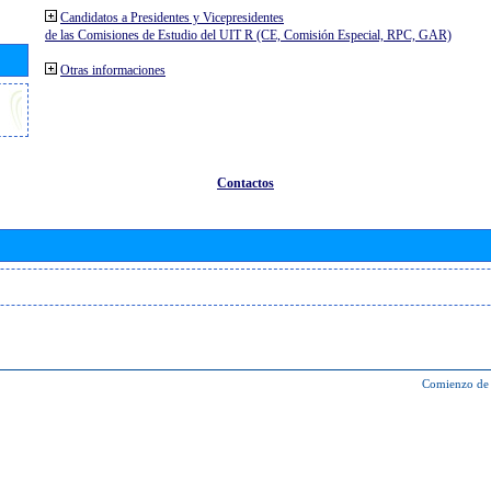
Candidatos a Presidentes y Vicepresidentes
de las Comisiones de Estudio del UIT R (CE, Comisión Especial, RPC, GAR)
Otras informaciones
Contactos
Comienzo de 