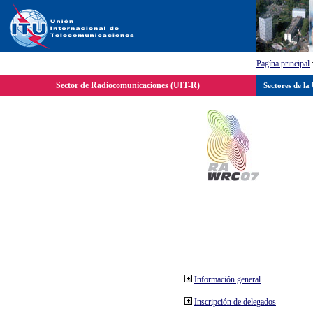
Pagína principal
Sector de Radiocomunicaciones (UIT-R)
Sectores de la
Información general
Inscripción de delegados