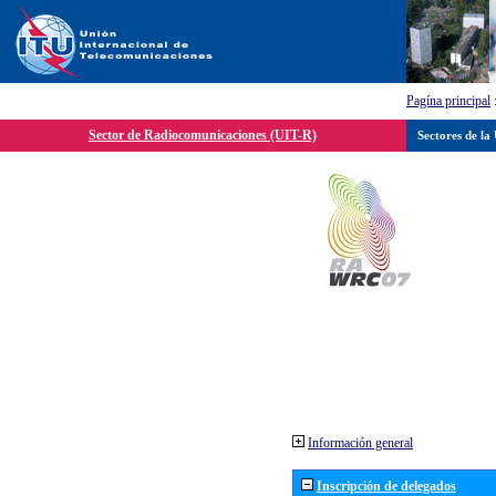
Pagína principal
Sector de Radiocomunicaciones (UIT-R)
Sectores de la
Información general
Inscripción de delegados