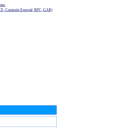
ntes
(CE, Comisión Especial, RPC, GAR)