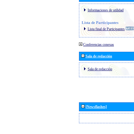
Informaciones de utilidad
Lista de Participantes
Lista final de Participantes
Conferencias conexas
Sala de redacción
Sala de redacción
[Newsflashes]