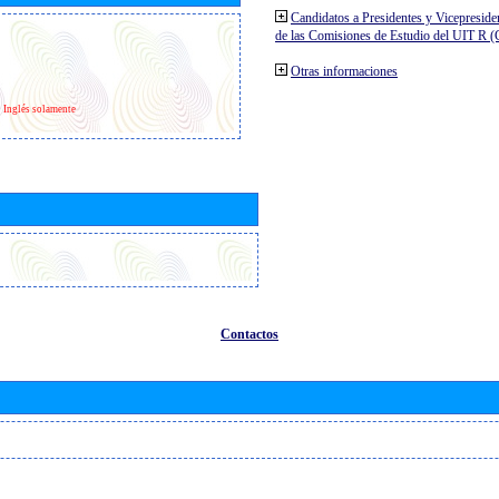
Candidatos a Presidentes y Vicepreside
de las Comisiones de Estudio del UIT R 
Otras informaciones
Inglés solamente
Contactos