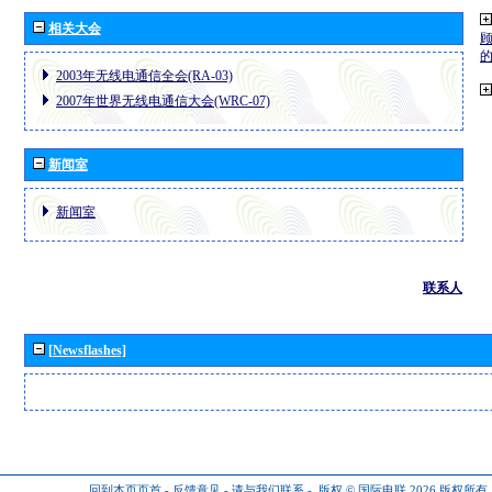
相关大会
2003年无线电通信全会(RA-03)
2007年世界无线电通信大会(WRC-07)
新闻室
新闻室
联系人
[Newsflashes]
回到本页页首
-
反馈意见
-
请与我们联系
-
版权 © 国际电联 2026
版权所有