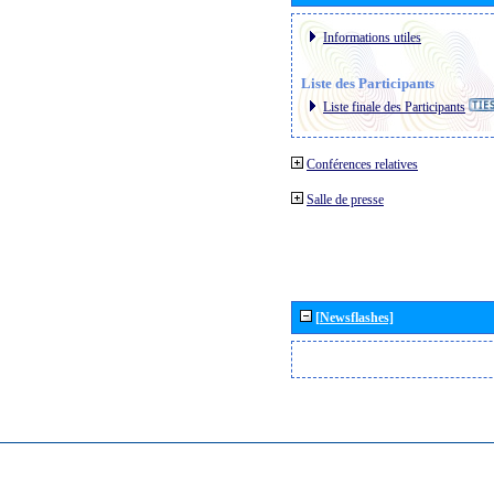
Informations utiles
Liste des Participants
Liste finale des Participants
Conférences relatives
Salle de presse
[Newsflashes]