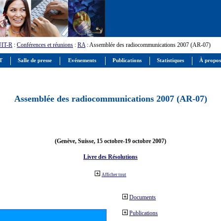
UIT-R
:
Conférences et réunions
:
RA
: Assemblée des radiocommunications 2007 (AR-07)
IT
Salle de presse
Evénements
Publications
Statistiques
À propos
Assemblée des radiocommunications 2007 (AR-07)
(Genève, Suisse, 15 octobre-19 octobre 2007)
Livre des Résolutions
Afficher tout
Documents
Publications