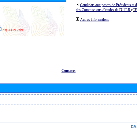
Candidats aux postes de Présidents et 
des Commissions d'études de l'UIT-R (C
Autres informations
Anglais seulement
Contacts
Déb