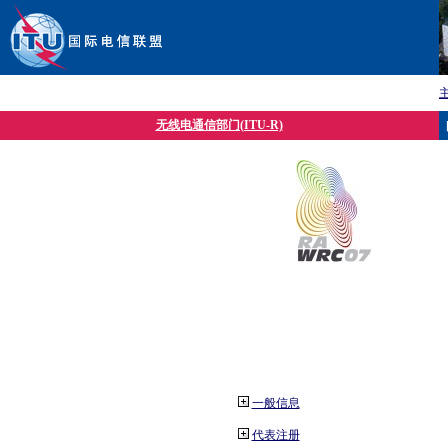
无线电通信部门(ITU-R)
一般信息
代表注册