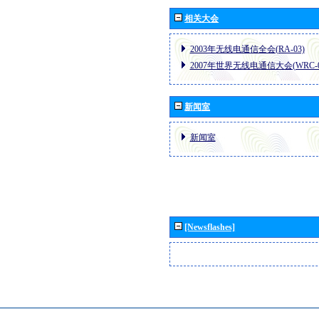
相关大会
2003年无线电通信全会(RA-03)
2007年世界无线电通信大会(WRC-0
新闻室
新闻室
[Newsflashes]