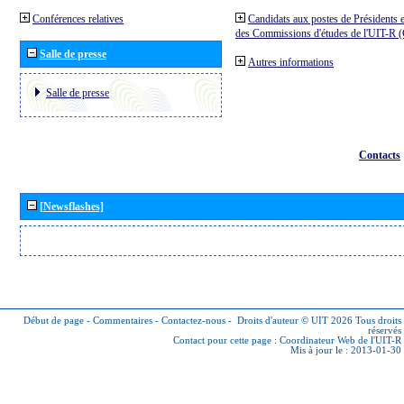
Conférences relatives
Candidats aux postes de Présidents e
des Commissions d'études de l'UIT-R
Salle de presse
Autres informations
Salle de presse
Contacts
[Newsflashes]
Début de page
-
Commentaires
-
Contactez-nous
-
Droits d'auteur © UIT 2026
Tous droits
réservés
Contact pour cette page :
Coordinateur Web de l'UIT-R
Mis à jour le : 2013-01-30