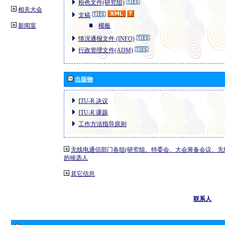
粉色文件(研究组)
相关大会
文稿
新闻室
模板
情况通报文件 (INFO)
行政管理文件(ADM)
出版物
ITU-R 决议
ITU-R 课题
工作方法指导原则
无线电通信部门各组(研究组、特委会、大会筹备会议、无
的候选人
其它信息
联系人