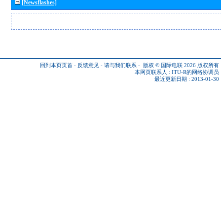
[Newsflashes]
回到本页页首
-
反馈意见
-
请与我们联系
-
版权 © 国际电联 2026
版权所有
本网页联系人 :
ITU-R的网络协调员
最近更新日期 : 2013-01-30