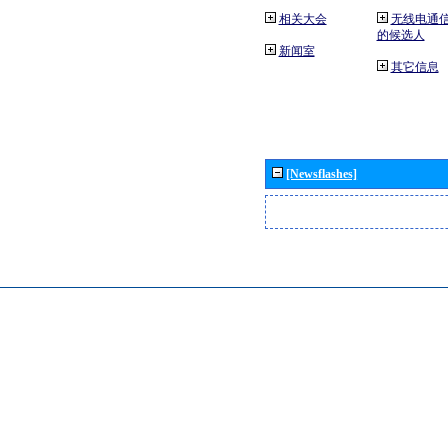
相关大会
无线电通
的候选人
新闻室
其它信息
[Newsflashes]