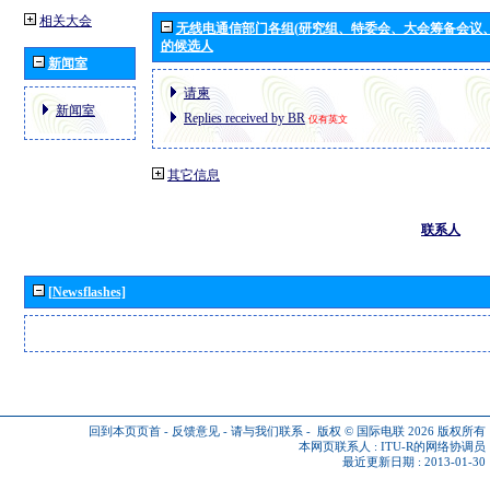
相关大会
无线电通信部门各组(研究组、特委会、大会筹备会议
的候选人
新闻室
请柬
新闻室
Replies received by BR
仅有英文
其它信息
联系人
[Newsflashes]
回到本页页首
-
反馈意见
-
请与我们联系
-
版权 © 国际电联 2026
版权所有
本网页联系人 :
ITU-R的网络协调员
最近更新日期 : 2013-01-30