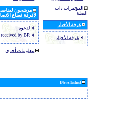
المؤتمرات ذات
مرشحون لمناصب 
الصلة
لأفرقة قطاع الاتصال
غرفة الأخبار
لدعوة
 received by BR
غرفة الأخبار
معلومات أخرى
[Newsflashes]