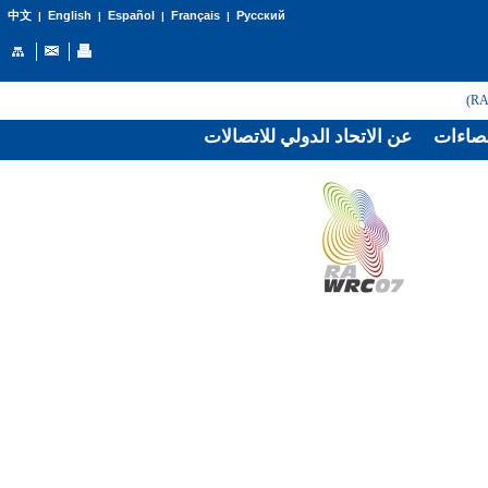
English
Español
Français
Русский
中文
|
|
|
|
صاءات
عن الاتحاد الدولي للاتصالات