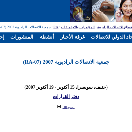
طاع الاتصالات الراديوية
:
المؤتمرات والاجتماعات
:
RA
: جمعية الاتصالات الراديوية 2007 (RA-07)
اد الدولي للاتصالات
غرفة الأخبار
أنشطة
المنشورات
إح
جمعية الاتصالات الراديوية 2007 (RA-07)
(جنيف، سويسرا، 15 أكتوبر - 19 أكتوبر 2007)
دفتر القرارات
توسيع الكل