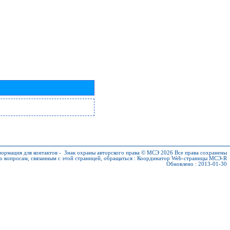
ормация для контактов
-
Знак охраны авторского права © МСЭ 2026
Все права сохранены
о вопросам, связанным с этой страницей, обращаться :
Координатор Web-страницы МСЭ-R
Обновлено : 2013-01-30