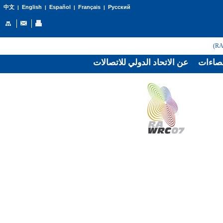
English
Español
Français
Русский
中文
|
|
|
|
صاءات
عن الاتحاد الدولي للاتصالات