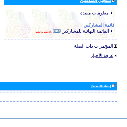
تسجيل المندوبين
معلومات مفيدة
قائمة المشاركين
القائمة النهائية للمشاركين
بالإنكليزية فقط
المؤتمرات ذات الصلة
غرفة الأخبار
[Newsflashes]