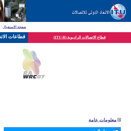
صفحة الاستقبال
:
ق
قطاعات الاتح
قطاع الاتصالات الراديوية (ITU-R)
معلومات عامة