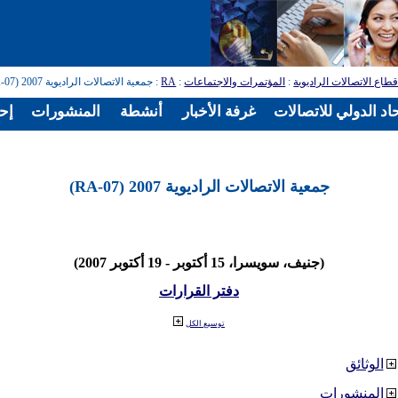
طاع الاتصالات الراديوية
:
المؤتمرات والاجتماعات
:
RA
: جمعية الاتصالات الراديوية 2007 (RA-07)
اد الدولي للاتصالات
غرفة الأخبار
أنشطة
المنشورات
إح
جمعية الاتصالات الراديوية 2007 (RA-07)
(جنيف، سويسرا، 15 أكتوبر - 19 أكتوبر 2007)
دفتر القرارات
توسيع الكل
الوثائق
المنشورات