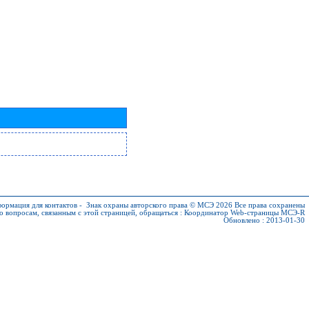
ормация для контактов
-
Знак охраны авторского права © МСЭ 2026
Все права сохранены
о вопросам, связанным с этой страницей, обращаться :
Координатор Web-страницы МСЭ-R
Обновлено : 2013-01-30