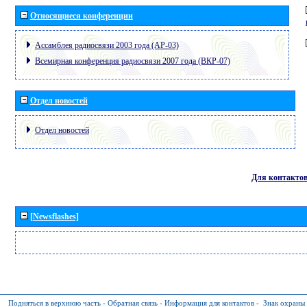
Относящиеся конференции
Ассамблея радиосвязи 2003 года (АР-03)
Всемирная конференция радиосвязи 2007 года (ВКР-07)
Отдел новостей
Отдел новостей
Для контакто
[Newsflashes]
Подняться в верхнюю часть
-
Обратная связь
-
Информация для контактов
-
Знак охраны