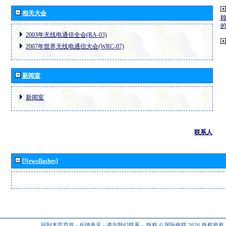
相关大会
2003年无线电通信全会(RA-03)
2007年世界无线电通信大会(WRC-07)
新闻室
新闻室
联系人
[Newsflashes]
回到本页页首
-
反馈意见
-
请与我们联系
-
版权 © 国际电联 2026
版权所有