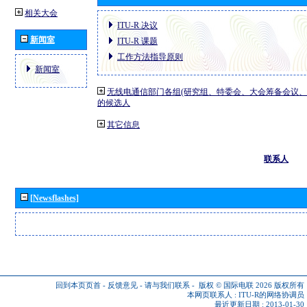
相关大会
ITU-R 决议
新闻室
ITU-R 课题
工作方法指导原则
新闻室
无线电通信部门各组(研究组、特委会、大会筹备会议、
的候选人
其它信息
联系人
[Newsflashes]
回到本页页首
-
反馈意见
-
请与我们联系
-
版权 © 国际电联 2026
版权所有
本网页联系人 :
ITU-R的网络协调员
最近更新日期 : 2013-01-30