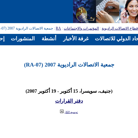
طاع الاتصالات الراديوية
:
المؤتمرات والاجتماعات
:
RA
: جمعية الاتصالات الراديوية 2007 (RA-07)
اد الدولي للاتصالات
غرفة الأخبار
أنشطة
المنشورات
إح
جمعية الاتصالات الراديوية 2007 (RA-07)
(جنيف، سويسرا، 15 أكتوبر - 19 أكتوبر 2007)
دفتر القرارات
توسيع الكل