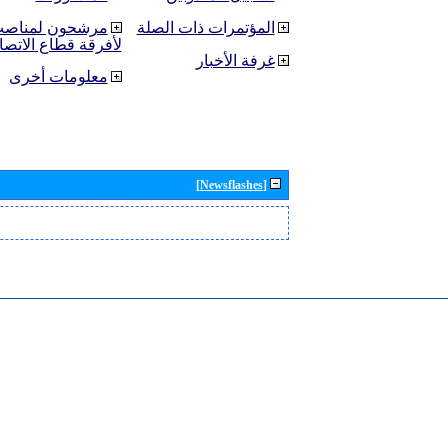
المؤتمرات ذات الصلة
مرشحون لمناصب 
لأفرقة قطاع الاتصا
غرفة الأخبار
معلومات أخرى
[Newsflashes]