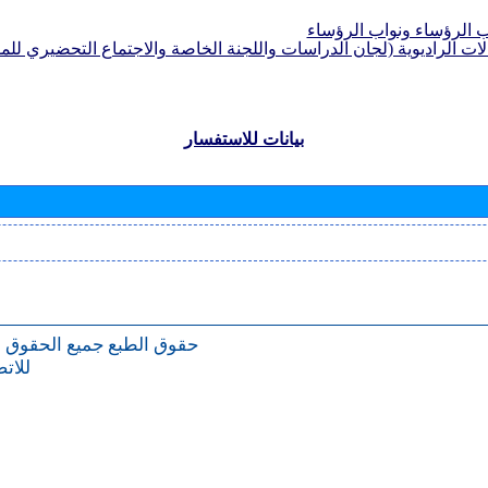
الرؤساء ونواب الرؤساء
لات الراديوية (لجان الدراسات واللجنة الخاصة والاجتماع التحضيري للمؤ
بيانات للاستفسار
حقوق الطبع
جميع الحقوق 
للات