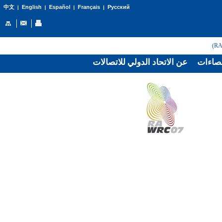
English
Español
Français
Русский
中文
|
|
|
|
صاءات
عن الاتحاد الدولي للاتصالات