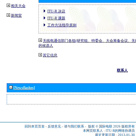
相关大会
ITU-R 决议
新闻室
ITU-R 课题
工作方法指导原则
无线电通信部门各组(研究组、特委会、大会筹备会议、无
的候选人
其它信息
联系人
[Newsflashes]
回到本页页首
-
反馈意见
-
请与我们联系
-
版权 © 国际电联 2026
版权所有
本网页联系人 :
ITU-R的网络协调员
最近更新日期 : 2013-01-30