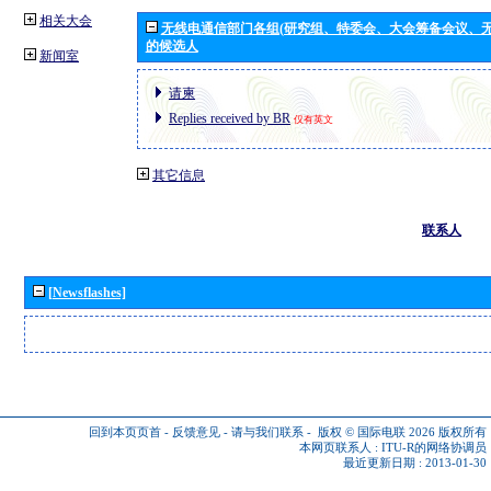
相关大会
无线电通信部门各组(研究组、特委会、大会筹备会议、无
的候选人
新闻室
请柬
Replies received by BR
仅有英文
其它信息
联系人
[Newsflashes]
回到本页页首
-
反馈意见
-
请与我们联系
-
版权 © 国际电联 2026
版权所有
本网页联系人 :
ITU-R的网络协调员
最近更新日期 : 2013-01-30