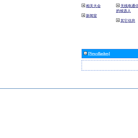
相关大会
无线电通
的候选人
新闻室
其它信息
[Newsflashes]