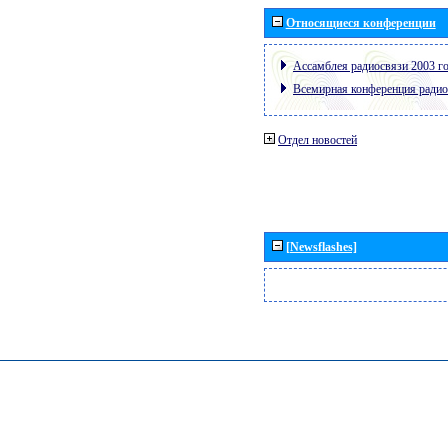
Относящиеся конференции
Ассамблея радиосвязи 2003 го
Всемирная конференция радио
Отдел новостей
[Newsflashes]