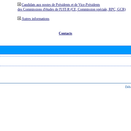
Candidats aux postes de Présidents et de Vice-Présidents
des Commissions d'études de l'UIT-R (CE, Commission spéciale, RPC, GCR)
Autres informations
Contacts
Déb