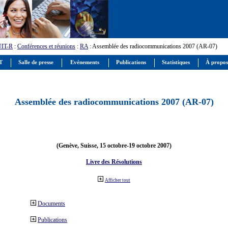
UIT-R
:
Conférences et réunions
:
RA
: Assemblée des radiocommunications 2007 (AR-07)
IT
Salle de presse
Evénements
Publications
Statistiques
À propos
Assemblée des radiocommunications 2007 (AR-07)
(Genève, Suisse, 15 octobre-19 octobre 2007)
Livre des Résolutions
Afficher tout
Documents
Publications