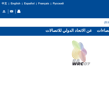
English
Español
Français
Русский
中文
|
|
|
|
صاءات
عن الاتحاد الدولي للاتصالات