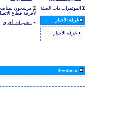
المؤتمرات ذات الصلة
مرشحون لمناصب 
لأفرقة قطاع الاتصا
غرفة الأخبار
معلومات أخرى
غرفة الأخبار
[Newsflashes]