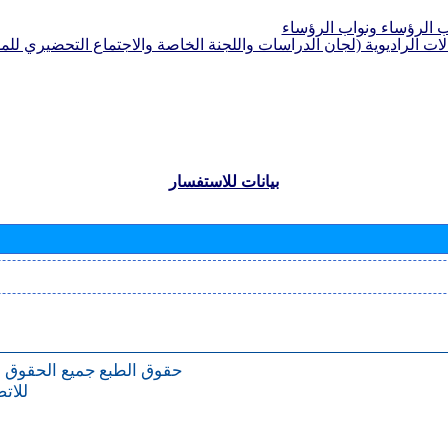
الرؤساء ونواب الرؤساء
لات الراديوية (لجان الدراسات واللجنة الخاصة والاجتماع التحضيري للمؤ
بيانات للاستفسار
حقوق الطبع
جميع الحقوق 
للات