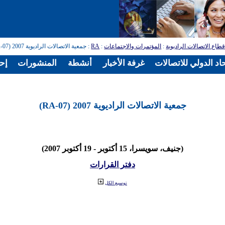
طاع الاتصالات الراديوية
:
المؤتمرات والاجتماعات
:
RA
: جمعية الاتصالات الراديوية 2007 (RA-07)
اد الدولي للاتصالات
غرفة الأخبار
أنشطة
المنشورات
إح
جمعية الاتصالات الراديوية 2007 (RA-07)
(جنيف، سويسرا، 15 أكتوبر - 19 أكتوبر 2007)
دفتر القرارات
توسيع الكل