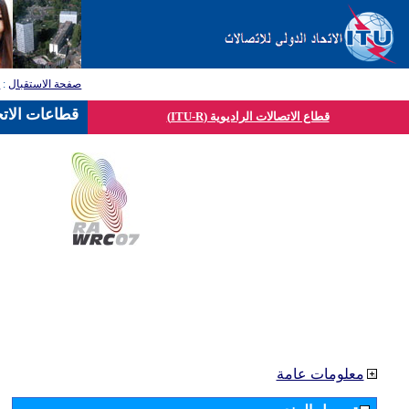
صفحة الاستقبال
:
ق
قطاعات الاتح
قطاع الاتصالات الراديوية (ITU-R)
معلومات عامة