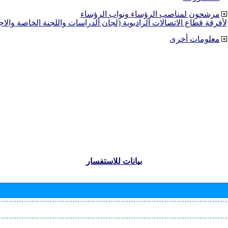
مرشحون لمناصب الرؤساء ونواب الرؤساء
لأفرقة قطاع الاتصالات الراديوية (لجان الدراسات واللجنة الخاصة والا
معلومات أخرى
بيانات للاستفسار