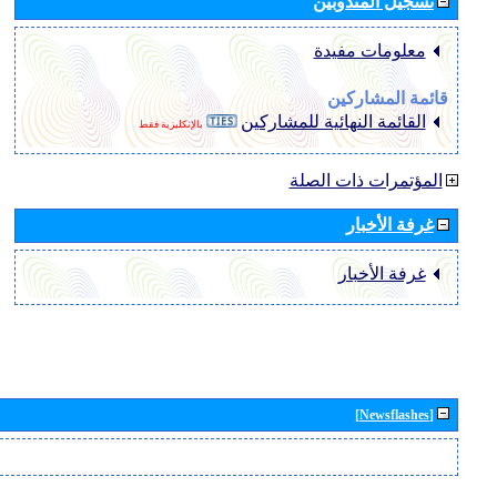
تسجيل المندوبين
معلومات مفيدة
قائمة المشاركين
القائمة النهائية للمشاركين
بالإنكليزية فقط
المؤتمرات ذات الصلة
غرفة الأخبار
غرفة الأخبار
[Newsflashes]