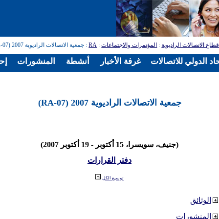
طاع الاتصالات الراديوية
:
المؤتمرات والاجتماعات
:
RA
: جمعية الاتصالات الراديوية 2007 (RA-07)
اد الدولي للاتصالات
غرفة الأخبار
أنشطة
المنشورات
إح
جمعية الاتصالات الراديوية 2007 (RA-07)
(جنيف، سويسرا، 15 أكتوبر - 19 أكتوبر 2007)
دفتر القرارات
توسيع الكل
الوثائق
المنشورات