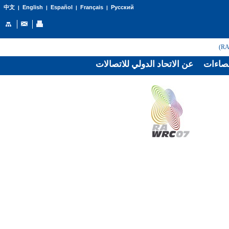
English
Español
Français
Русский
中文
|
|
|
|
صاءات
عن الاتحاد الدولي للاتصالات