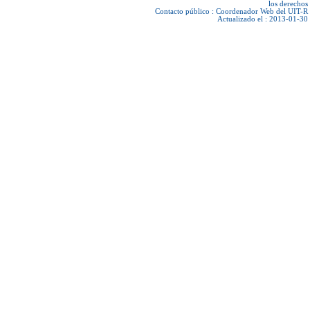
los derechos
Contacto público :
Coordenador Web del UIT-R
Actualizado el : 2013-01-30