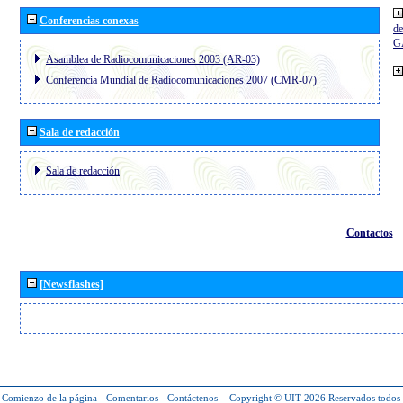
Conferencias conexas
de
G
Asamblea de Radiocomunicaciones 2003 (AR-03)
Conferencia Mundial de Radiocomunicaciones 2007 (CMR-07)
Sala de redacción
Sala de redacción
Contactos
[Newsflashes]
Comienzo de la página
-
Comentarios
-
Contáctenos
-
Copyright © UIT 2026
Reservados todos