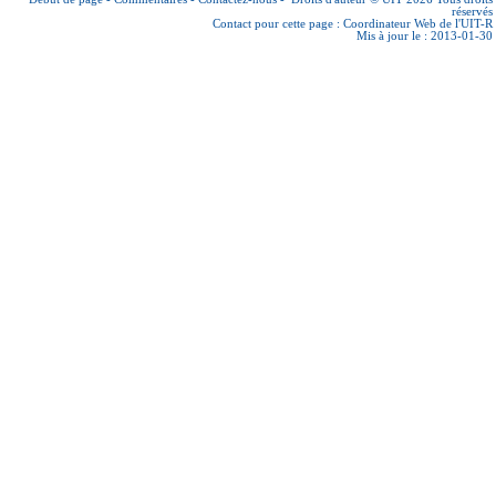
réservés
Contact pour cette page :
Coordinateur Web de l'UIT-R
Mis à jour le : 2013-01-30