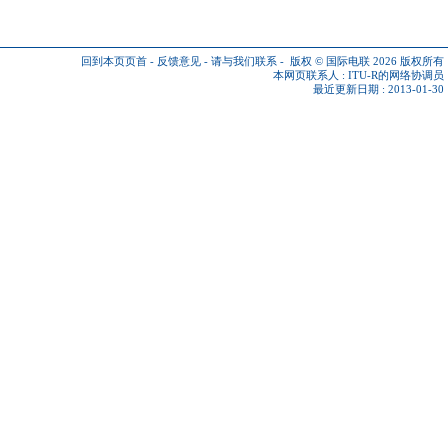
回到本页页首
-
反馈意见
-
请与我们联系
-
版权 © 国际电联 2026
版权所有
本网页联系人 :
ITU-R的网络协调员
最近更新日期 : 2013-01-30